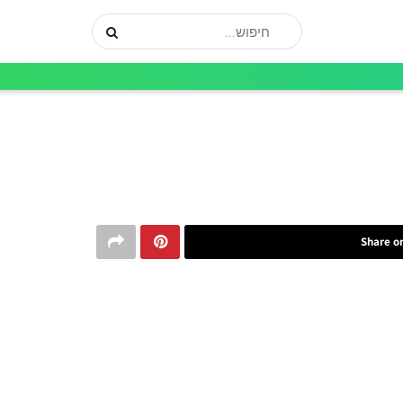
Share o