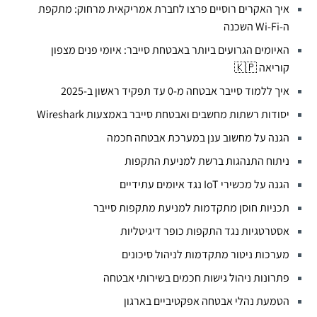
איך האקרים רוסיים פרצו לחברת אמריקאית מרחוק: מתקפת
ה-Wi-Fi השכנה
האיומים הגרועים ביותר באבטחת סייבר: איומי פנים מצפון
קוריאה 🇰🇵
איך ללמוד סייבר אבטחה מ-0 עד תפקיד ראשון ב-2025
יסודות רשתות מחשבים ואבטחת סייבר באמצעות Wireshark
הגנה על מחשוב ענן במערכת אבטחה חכמה
ניתוח התנהגות ברשת למניעת התקפות
הגנה על מכשירי IoT נגד איומים עתידיים
תכניות חוסן מתקדמות למניעת מתקפות סייבר
אסטרטגיות נגד התקפות כופר דיגיטליות
מערכות ניטור מתקדמות לניהול סיכונים
פתרונות ניהול גישות חכמים בשירותי אבטחה
הטמעת נהלי אבטחה אפקטיביים בארגון