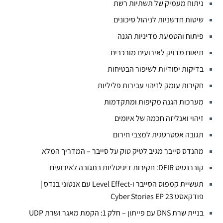
ניתוח מעמיק של תשתיות רשת
שיטות חדשניות לניהול סיכונים
פיתוח והטמעת מדיניות הגנה
תיאום מדויק לאירועים מורכבים
בדיקות יסודיות לשיפור הבטיחות
חקירות עומק לזיהוי עבירות פליליות
מערכות הגנה מקיפות ומתקדמות
זיהוי ואנליזה חכמה של איומים
תגובה אסטרטגית למצבי חירום
מהנדס סייבר מגיב לטיק טוק על סייבר – המדריך המלא
קוברנטיס DFIR: חקירות דיגיטליות בתגובה לאירועים
תעשיית קמפוס הסייבר ו-Level Effect עם אנטוני בנדס |
פודקאסט Cyber Stories EP 23
בניית שרת DNS עם פייתון – חלק 1: הקמת מאגר ושרת UDP