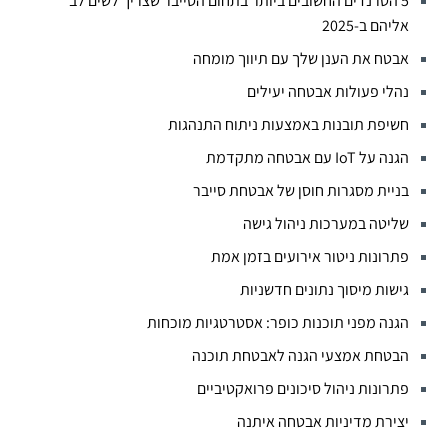
5 הטרנדים החשובים ביותר בתחום הסייבר שצריך לשים לב
אליהם ב-2025
אבטח את הענן שלך עם תיווך מומחה
נהלי פעולות אבטחה יעילים
חשיפת תובנות באמצעות ניתוח התנהגות
הגנה על IoT עם אבטחה מתקדמת
בניית מסגרות חוסן של אבטחת סייבר
שליטה במערכות ניהול גישה
פתרונות ניטור אירועים בזמן אמת
גישות מיסוך נתונים חדשניות
הגנה מפני תוכנות כופר: אסטרטגיות מוכחות
הבטחת אמצעי הגנה לאבטחת תוכנה
פתרונות ניהול סיכונים פרואקטיביים
יצירת מדיניות אבטחה איתנה