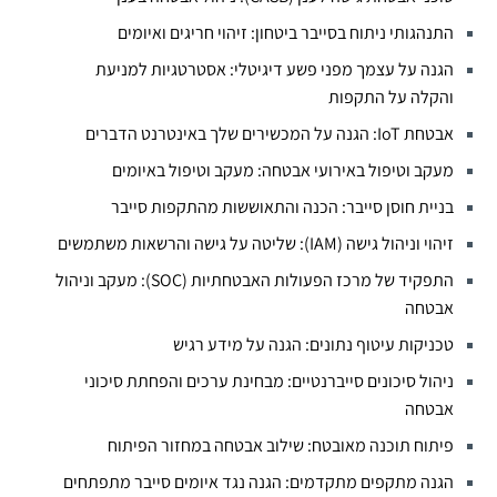
התנהגותי ניתוח בסייבר ביטחון: זיהוי חריגים ואיומים
הגנה על עצמך מפני פשע דיגיטלי: אסטרטגיות למניעת
והקלה על התקפות
אבטחת IoT: הגנה על המכשירים שלך באינטרנט הדברים
מעקב וטיפול באירועי אבטחה: מעקב וטיפול באיומים
בניית חוסן סייבר: הכנה והתאוששות מהתקפות סייבר
זיהוי וניהול גישה (IAM): שליטה על גישה והרשאות משתמשים
התפקיד של מרכז הפעולות האבטחתיות (SOC): מעקב וניהול
אבטחה
טכניקות עיטוף נתונים: הגנה על מידע רגיש
ניהול סיכונים סייברנטיים: מבחינת ערכים והפחתת סיכוני
אבטחה
פיתוח תוכנה מאובטח: שילוב אבטחה במחזור הפיתוח
הגנה מתקפים מתקדמים: הגנה נגד איומים סייבר מתפתחים