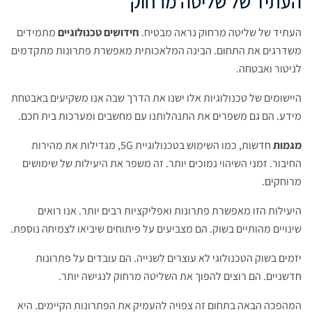
העתיד של שליטה מרחוק
העתיד של שליטה מרחוק נראה מבטיח.
חידושים טכנולוגיים
מתמידים
משדרגים את התחום. הבינה המלאכותית מאפשרת פתרונות מתקדמים
לניטור ואבטחה.
היישומים של טכנולוגיות אלו ישנו את הדרך שבה אנו משקיעים באבטחת
מידע. הם גם משפרים את התנהלותנו עם מחשבים ומערכות בית חכם.
מגמות
חדשות, כמו השימוש בטכנולוגיית 5G, מגדילות את מהירות
החיבור. זמני השיהוי נמוכים יותר. זה משפר את היעילות של שימושים
מרוחקים.
היעילות הזו מאפשרת פתרונות ואפליקציות רבים יותר. אנו רואים
שינויים מהותיים בשוק. הם מצביעים על פיתוחים שיביאו לצמיחה נוספת.
יזמים בשוק הטכנולוגי לא עוצרים לשנייה. הם עובדים על פתרונות
חדשניים. הם רוצים להפוך את השליטה מרחוק לנגישה יותר.
המהפכה הבאה בתחום זה צפויה להעמיק את הפתרונות הקיימים. היא