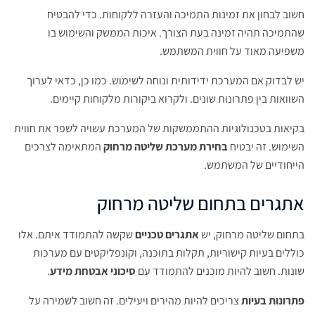
חשוב לבחון את זמינות התמיכה והעזרה ללקוחות. כדי להבטיח
שהתמיכה תהיה זמינה בעת הצורך. איכות הממשק והשימוש בו
משפיעה מאוד על חווית המשתמש.
יש לבדוק אם המערכת ידידותית ונוחה לשימוש. כמו כן, כדאי לערוך
השוואות בין פתרונות שונים. ולקרוא ביקורות מלקוחות קיימים.
בקיאות בטכנולוגיות ההתממשקות של המערכת עשויה לשפר את חווית
השימוש. זה יבטיח
בחירת מערכת שליטה מרחוק
המתאימה לצרכים
הייחודיים של המשתמש.
אתגרים בתחום שליטה מרחוק
בתחום שליטה מרחוק, יש
אתגרים טכניים
שקשה להתמודד איתם. אלו
כוללים בעיות קישוריות, תקלות בתוכנה, וקונפליקטים עם מערכות
שונות. חשוב להיות מוכנים להתמודד עם
סיכוני אבטחת מידע
.
פתרונות בעיות
צריכים להיות מהירים ויעילים. זה חשוב לשמירה על