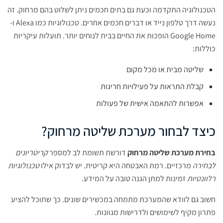
הטכנולוגיה התקדמה וכעת גם בתים חכמים ניתן לשלוט בהם מרחוק. זה
נעשה דרך טלפון נייד או דברים חכמים אחרים. טכנולוגיות כמו Alexa ו-
Google Home הופכות את החיים בבית לנוחים יותר. תועלות עיקריות
כוללות:
שליטה מבית או מכל מקום
קבלת התראות על פעילויות חריגות
אפשרות להתאמה אישית של פעולות
כיצד לבחור מערכת שליטה מרחוק?
בחירת מערכת שליטה מרחוק
דורשת תשומת לב למספר
קריטריונים
לבחירה
מרכזיים. רמת האבטחה היא קריטית. יש לבדוק אילו
טכנולוגיות
רלוונטיות
זמינות למתן הגנה טובה על המידע.
חשוב גם לוודא שהמערכת מתמחה במכשירים שונים. כך שתוכל להציע
פתרון מקיף לשימושים ולדרישות מגוונות.