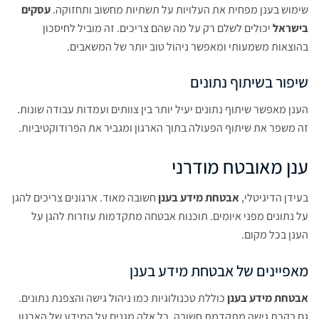
שימוש בענן מפחית את העלויות על תשתיות מחשוב ותחזוקה.
עסקים
בישראל
יכולים לשלם רק על מה שהם צריכים. זה מוביל לחיסכון
בהוצאות משמעותי ומאפשר ניהול טוב יותר של המשאבים.
שיפור בשיתוף נתונים
הענן מאפשר שיתוף נתונים יעיל יותר בין צוותים ועמדות עבודה שונות.
זה משפר את שיתוף הפעולה בתוך הארגון ומגביר את הפרודוקטיביות.
ענן מאובטח מודרני
בעידן הדיגיטלי,
אבטחת מידע בענן
חשובה מאוד. ארגונים צריכים להגן
על נתונים מפני איומים. תוכנות אבטחה מתקדמות עוזרות להגן על
הענן בכל מקום.
מאפיינים של אבטחת מידע בענן
אבטחת מידע בענן
כוללת טכנולוגיות כמו ניהול גישה והצפנת נתונים.
גם בקרת גישה מתקדמת חשובה. כל אלה מגנים על המידע של הארגון.