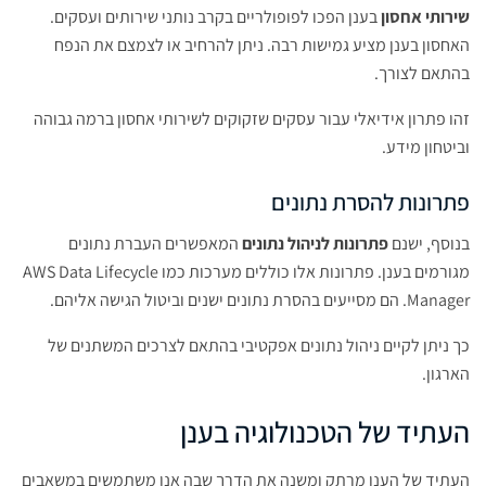
שירותי אחסון
בענן הפכו לפופולריים בקרב נותני שירותים ועסקים.
האחסון בענן מציע גמישות רבה. ניתן להרחיב או לצמצם את הנפח
בהתאם לצורך.
זהו פתרון אידיאלי עבור עסקים שזקוקים לשירותי אחסון ברמה גבוהה
וביטחון מידע.
פתרונות להסרת נתונים
בנוסף, ישנם
פתרונות לניהול נתונים
המאפשרים העברת נתונים
מגורמים בענן. פתרונות אלו כוללים מערכות כמו AWS Data Lifecycle
Manager. הם מסייעים בהסרת נתונים ישנים וביטול הגישה אליהם.
כך ניתן לקיים ניהול נתונים אפקטיבי בהתאם לצרכים המשתנים של
הארגון.
העתיד של הטכנולוגיה בענן
העתיד של הענן מרתק ומשנה את הדרך שבה אנו משתמשים במשאבים