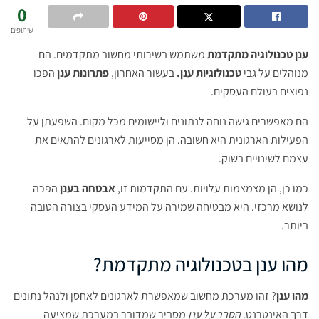
0
שיתופים
ענן טכנולוגיה מתקדמת
משתמש בשירותי מחשוב מתקדמים. הם
מנוהלים על גבי
טכנולוגיות ענן.
בעשור האחרון,
פתרונות ענן
הפכו
נפוצים בעולם העסקים.
הם מאפשרים גישה נוחה לנתונים וליישומים מכל מקום. השפעתן על
הפעילות הארגונית היא חשובה. הן מסייעות לארגונים להתאים את
עצמם לשינויים בשוק.
כמו כן, הן מצמצמות עלויות. עם התקדמות זו,
אבטחה בענן
הפכה
לנושא מרכזי. היא מבטיחה שמירה על המידע העסקי בצורה הטובה
ביותר.
מהו ענן בטכנולוגיה מתקדמת?
מהו ענן
? זהו מערכת מחשוב שמאפשרת לארגונים לאחסן ולנהל נתונים
דרך האינטרנט.
הסבר על ענן
מסביר שמדובר במערכת שמציעה