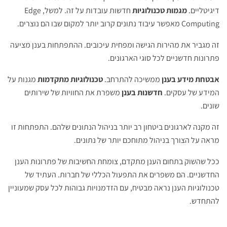
דיגיטליים.
מגמות טכנולוגיות
חדשות עובדות על זה. למשל, Edge
Computing מאפשר עיבוד נתונים קרוב יותר למקום שבו הם נוצרים.
זה מגביר את מהירות הגישה ומפחית עיכובים. ההתפתחות בענן מציעה
פתרונות חדשניים לכל סוגי הארגונים.
אבטחת מידע בענן
ממשיכה להתרחב.
טכנולוגיות מתקדמות
מגנות על
המידע של עסקים.
חדשנות בענן
משפרת את החוויות של שירותים
שונים.
זה מקנה לארגונים ביטחון רב יותר בניהול הנתונים שלהם. התפתחות זו
מראה על הצורך בניהול מתוחכם יותר של נתונים.
ככל שהשוק בתחום הענן מתקדם, צומחת החשיבות של פתרונות הענן
החדשניים. הם משפרים את התפעול הכללי של חברות. העתיד של
טכנולוגיות הענן נראה מבטיח, עם הזדמנויות גבוהות לכל עסק שמעוניין
להתחדש.