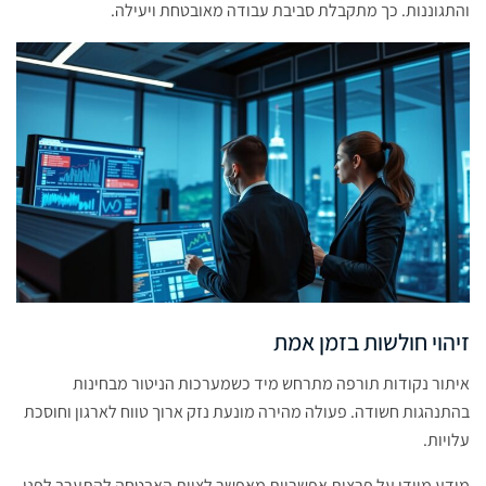
והתגוננות. כך מתקבלת סביבת עבודה מאובטחת ויעילה.
זיהוי חולשות בזמן אמת
איתור נקודות תורפה מתרחש מיד כשמערכות הניטור מבחינות
בהתנהגות חשודה. פעולה מהירה מונעת נזק ארוך טווח לארגון וחוסכת
עלויות.
מידע מיידי על פרצות אפשריות מאפשר לצוות האבטחה להתערב לפני