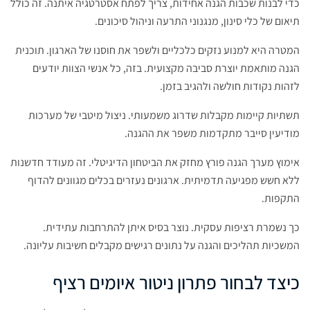
כדי לבנות שכבות הגנה אחידות, צריך לפתח אסטרטגיה איתנה. זה כולל
תיאום של כלי סינון, מנגנוני התרעה וניהול סיכונים.
המטרה היא למנוע נזקים כלכליים ולשפר את חוסנו של הארגון. תוכנית
הגנה מותאמת יוצרת סביבה מקצועית. בזה, כל אנשי הצוות יודעים
לזהות נקודות חולשה ולהגיב בזמן.
תשתיות קיימות מקבלות שדרוג משמעותי. ניצול מיטבי של מערכות
מודיעין סייבר מתקדמות משפר את ההגנה.
אימוץ מערך הגנה פורץ מחזק את הביטחון הדיגיטלי. זה מעודד חדשנות
ללא חשש מפגיעה תדמיתית. ארגונים נעזרים בכלים מגוונים להדוף
התקפות.
כך נשמרת רציפות עסקית. נוצר בסיס איתן להתרחבות עתידית.
המשכיות תהליכים והגנה על נתונים רגישים מקבלים חשיבות עליונה.
כיצד לבחור פתרון ניטור איומים רציף