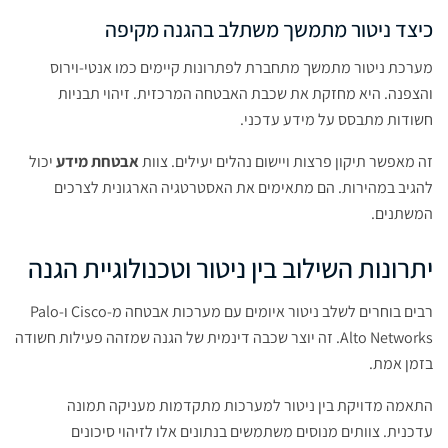
כיצד ניטור מתמשך משתלב בהגנה מקיפה
מערכת ניטור מתמשך מתחברת לפתרונות קיימים כמו אנטי-וירוס
והצפנה. היא מחזקת את שכבת האבטחה המרכזית. זיהוי תבניות
חשודות מתבסס על מידע עדכני.
זה מאפשר תיקון פרצות ויישום נהלים יעילים. צוות
אבטחת מידע
יכול
להגיב במהירות. הם מתאימים את האסטרטגיה הארגונית לצרכים
המשתנים.
יתרונות השילוב בין ניטור וטכנולוגיית הגנה
רבים בוחרים לשלב ניטור איומים עם מערכות אבטחה מ-Cisco ו-Palo
Alto Networks. זה יוצר שכבה דינמית של הגנה שמזהה פעילות חשודה
בזמן אמת.
התאמה מדויקת בין ניטור למערכות מתקדמות מעניקה תמונה
עדכנית. צוותים מנוסים משתמשים בנתונים אלו לזיהוי סיכונים