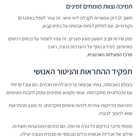
תמיכה וצוות מומחים זמינים
חשוב לבדוק אפשרות לקבלת ליווי אישי. זה עוזר לטפל באתגרים
נקודתיים. וגם לחלוק דוחות אבטחה על בסיס קבוע.
מתן שירות סביב השעון מונע פערים. זה עוזר לשמור על נכסים רגישים
מאיומים. למידע נוסף על היערכות נכונה, ראו ב
מרכז הפעילות הארגונית
.
תפקיד ההתראות והניטור האנושי
בעולם האבטחה, צוותי אבטחה צריכים להיות חכמים. הם עובדים יחד
עם טכנולוגיות מתקדמות. אנשי מקצוע מוסיפים עומק להבנת האיומים.
התראות מדויקות עוזרות לזהות איומים מוקדמים. זה מונע מהתראות
שווא להפוך לבעיה.
מומחי סייבר בודקים כל נורה אדומה. הם מזהים התנהגויות חשודות.
שילוב של אנליזה אנושית וכלים מבוססי AI מצמיח תגובה יעילה.