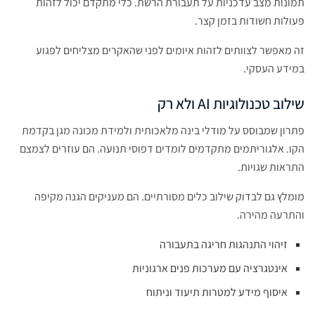
תמונות מצב עדכניות על תעבורת הרשת. כלי מתקדם יכול לזהות
פעולות חשודות בזמן קצר.
זה מאפשר לצוותים לזהות איומים לפני שהאקרים מצליחים לפגוע
במידע העסקי.
שילוב טכנולוגיות AI ולא רק
פתרון שמבוסס על מודלי בינה מלאכותית ולמידת מכונה מגן בקדמת
הקו. אלגוריתמים מתקדמים לומדים דפוסי תנועה. הם עוזרים לצמצם
התראות שגויות.
מומלץ גם לבדוק שילוב כלים מסורתיים. הם מעניקים הגנה מקיפה
והתרעה מהירה.
זיהוי התנהגות חריגה בתעבורה
אינטגרציה עם מערכות פנים ארגוניות
איסוף מידע למטרות תיעוד וניתוח