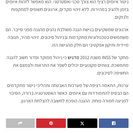
ניטור איומים רציף הוא צורך טכני ואסטרטגי. הוא מאפשר לזהות איומים
בזמן ולהגיב במהירות. ללא זיהוי מקדים, ארגונים חשופים למתקפות
ולנזקים.
ארגונים שמשקיעים בגישת הגנה משולבת נהנים מהגנה מפני סייבר. הם
משתמשים בטכנולוגיות מתקדמות ובניהול סיכונים. זיהוי מהיר, תגובה
מיידית ותיקון אפקטיבי הם חלק מהגישה הזו.
מחקר של INSS משנת 2012
מדגיש
כי ניהול ממוקד וסדור חשוב להגנה
מתמשכת. צוותים מקצועיים יכולים לשפר את התראות ולצמצם את
החשיפה לסיכונים.
ערנות, התאמה רציפה של מערכות האבטחה ותהליכי ניטור מתקדמים
הם הבסיס להתמודדות עם איומים. כאשר האסטרטגיה ברורה, הסיכוי
לפגיעה חמורה פוחת. ההגנה הופכת לחשובה להצלחת הארגון.