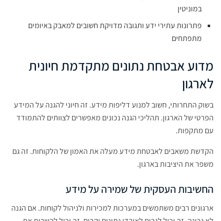
במוניטין
פתרונות עתירי ידע ותגובה מדויקת חשובים למאבק באיומים
מתפתחים
מדוע אבטחת נתונים מתקדמת חיונית
לארגון
בשוק התחרותי, חשוב למנוע דליפות מידע. זה חיוני להגנה על המידע
הפרטי של הארגון. תהליכי הגנה נכונים מאפשרים לצוותים להתמודד
עם מתקפות.
הקדשת משאבים לאבטחת מידע מעלה את האמון של הלקוחות. זה גם
משפר את היציבות בארגון.
החשיבות העסקית של שמירה על מידע
ארגונים רבים משתמשים במערכות למכירות ולניהול לקוחות. אם הגנה
לא נכונה, זה יכול לגרום לאובדן נתונים יקרים. זה יכול להשבית את