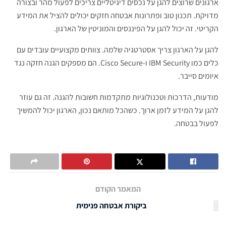
ארגונים שרוצים להגן על נכסים דיגיטליים צריכים לפעול מהר ובצורה
מדויקת. תכנון טוב ופתרונות אבטחה חזקים יכולים להציל את המידע
הקריטי. זה יכול להגן על הפיננסים והמוניטין של הארגון.
להגן על הארגון צריך אסטרטגיה שלמה. צוותים מקצועיים עובדים עם
כלים כמו IBM Security ו-Cisco Secure. הם מספקים הגנה חזקה נגד
איומים סייבר.
מודעות, הדרכות וטכנולוגיות מתקדמות חשובות להגנה. זה גם עוזר
להגן על המידע לזמן ארוך. כשהכל מותאם נכון, הארגון יכול להמשיך
לפעול בבטחה.
המאמר הקודם
ביקורת אבטחה פנימית