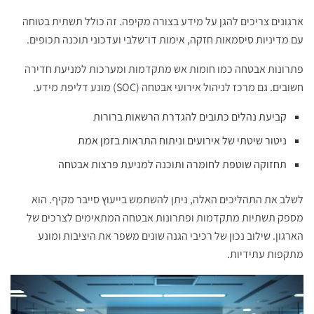
ארגונים צריכים להגן על מידע בצורה מקיפה. זה כולל תשתית בטוחה
עם מדיניות סיסמאות חזקה, אימות דו־שלבי ועדכוני תוכנה תכופים.
פתרונות אבטחה כמו חומות אש מתקדמות ומערכות למניעת חדירה
חשובים. גם מרכז לניהול אירועי אבטחה (SOC) מונע דליפת מידע.
קביעת נהלים כתובים להגדרת הרשאות ברורות
ניטור שיטתי של אירועים וניתוח התראות בזמן אמת
תחזוקה שוטפת לחומרה ותוכנה למניעת פרצות אבטחה
לשלב את התהליכים האלה, ניתן להשתמש בייעוץ סייבר מקיף. הוא
מספק תשתיות מתקדמות ופתרונות אבטחה המתאימים לצרכים של
הארגון. שילוב נכון של רכיבי הגנה שונים משפר את היציבות ומונע
מתקפות עתידיות.