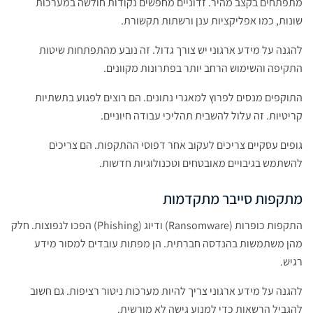
מתפתחים בקצב מהיר. זדוניים מחפשים נקודות חולשה במערכות
שונות, כמו אפליקציות ענן ורשתות תקשורת.
להגנה על מידע ארגוני יש צורך גדול. זה נובע מהתפתחות שיטות
התקיפה והשימוש הרחב יותר בפתרונות מקוונים.
התוקפים מנסים לפרוץ למאגרי נתונים. הם רוצים לפגוע בתשתיות
קריטיות. זה עלול להשבית תהליכי עבודה חיוניים.
גופים עסקיים צריכים לעקוב אחר דפוסי ההתקפות. הם צריכים
להשתמש בגיבויים מאובטחים וטכנולוגיות חדשות.
מתקפות סייבר מתקדמות
התקפות כופרות (Ransomware) ודיוג (Phishing) הפכו לנפוצות. חלק
מהן משתמשות בהנדסה חברתית. הן מפתות עובדים למסור מידע
רגיש.
להגנה על מידע ארגוני צריך להיות מערכות ניטור רציפות. גם חשוב
להגביל הרשאות כדי למנוע גישה לא מורשית.