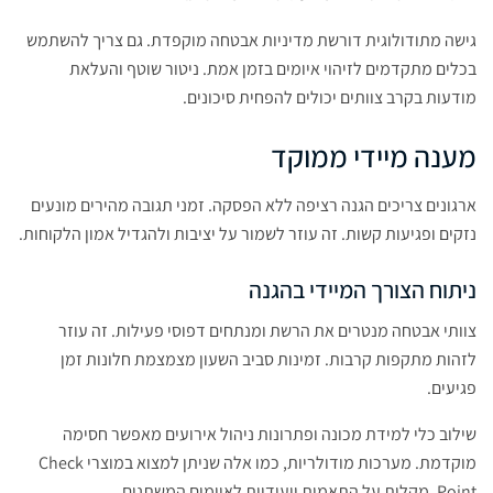
גישה מתודולוגית דורשת מדיניות אבטחה מוקפדת. גם צריך להשתמש
בכלים מתקדמים לזיהוי איומים בזמן אמת. ניטור שוטף והעלאת
מודעות בקרב צוותים יכולים להפחית סיכונים.
מענה מיידי ממוקד
ארגונים צריכים הגנה רציפה ללא הפסקה. זמני תגובה מהירים מונעים
נזקים ופגיעות קשות. זה עוזר לשמור על יציבות ולהגדיל אמון הלקוחות.
ניתוח הצורך המיידי בהגנה
צוותי אבטחה מנטרים את הרשת ומנתחים דפוסי פעילות. זה עוזר
לזהות מתקפות קרבות. זמינות סביב השעון מצמצמת חלונות זמן
פגיעים.
שילוב כלי למידת מכונה ופתרונות ניהול אירועים מאפשר חסימה
מוקדמת. מערכות מודולריות, כמו אלה שניתן למצוא במוצרי Check
Point, מקלות על התאמות ייעודיות לאיומים המשתנים.